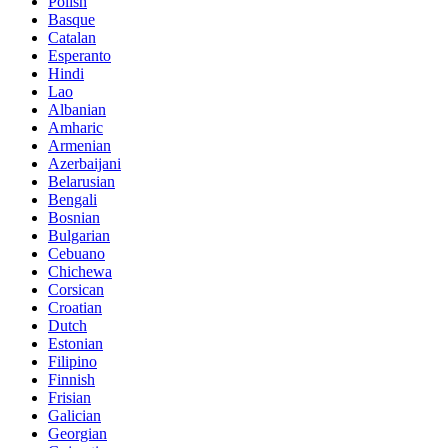
Polish
Basque
Catalan
Esperanto
Hindi
Lao
Albanian
Amharic
Armenian
Azerbaijani
Belarusian
Bengali
Bosnian
Bulgarian
Cebuano
Chichewa
Corsican
Croatian
Dutch
Estonian
Filipino
Finnish
Frisian
Galician
Georgian