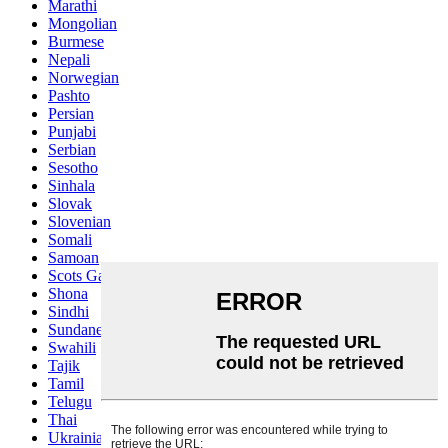
Marathi
Mongolian
Burmese
Nepali
Norwegian
Pashto
Persian
Punjabi
Serbian
Sesotho
Sinhala
Slovak
Slovenian
Somali
Samoan
Scots Gaelic
Shona
Sindhi
Sundanese
Swahili
Tajik
Tamil
Telugu
Thai
Ukrainian