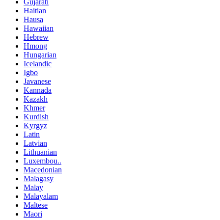
Gujarati
Haitian
Hausa
Hawaiian
Hebrew
Hmong
Hungarian
Icelandic
Igbo
Javanese
Kannada
Kazakh
Khmer
Kurdish
Kyrgyz
Latin
Latvian
Lithuanian
Luxembou..
Macedonian
Malagasy
Malay
Malayalam
Maltese
Maori