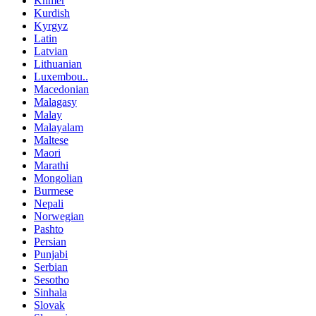
Khmer
Kurdish
Kyrgyz
Latin
Latvian
Lithuanian
Luxembou..
Macedonian
Malagasy
Malay
Malayalam
Maltese
Maori
Marathi
Mongolian
Burmese
Nepali
Norwegian
Pashto
Persian
Punjabi
Serbian
Sesotho
Sinhala
Slovak