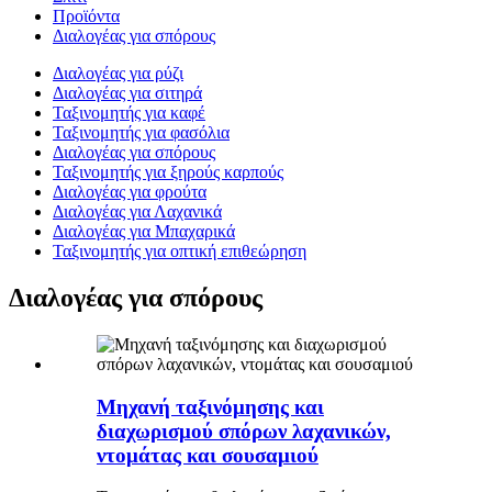
Προϊόντα
Διαλογέας για σπόρους
Διαλογέας για ρύζι
Διαλογέας για σιτηρά
Ταξινομητής για καφέ
Ταξινομητής για φασόλια
Διαλογέας για σπόρους
Ταξινομητής για ξηρούς καρπούς
Διαλογέας για φρούτα
Διαλογέας για Λαχανικά
Διαλογέας για Μπαχαρικά
Ταξινομητής για οπτική επιθεώρηση
Διαλογέας για σπόρους
Μηχανή ταξινόμησης και
διαχωρισμού σπόρων λαχανικών,
ντομάτας και σουσαμιού