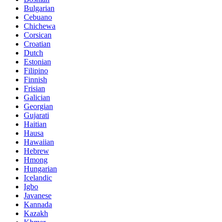
Bulgarian
Cebuano
Chichewa
Corsican
Croatian
Dutch
Estonian
Filipino
Finnish
Frisian
Galician
Georgian
Gujarati
Haitian
Hausa
Hawaiian
Hebrew
Hmong
Hungarian
Icelandic
Igbo
Javanese
Kannada
Kazakh