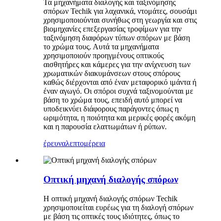
Τα μηχανήματα διαλογής και ταξινόμησης
σπόρων Techik για λαχανικά, ντομάτες, σουσάμι
χρησιμοποιούνται συνήθως στη γεωργία και στις
βιομηχανίες επεξεργασίας τροφίμων για την
ταξινόμηση διαφόρων τύπων σπόρων με βάση
το χρώμα τους. Αυτά τα μηχανήματα
χρησιμοποιούν προηγμένους οπτικούς
αισθητήρες και κάμερες για την ανίχνευση των
χρωματικών διακυμάνσεων στους σπόρους
καθώς διέρχονται από έναν μεταφορικό ιμάντα ή
έναν αγωγό. Οι σπόροι συχνά ταξινομούνται με
βάση το χρώμα τους, επειδή αυτό μπορεί να
υποδεικνύει διάφορους παράγοντες όπως η
ωριμότητα, η ποιότητα και μερικές φορές ακόμη
και η παρουσία ελαττωμάτων ή ρύπων.
έρευνα
λεπτομέρεια
Οπτική μηχανή διαλογής σπόρων
Η οπτική μηχανή διαλογής σπόρων Techik
χρησιμοποιείται ευρέως για τη διαλογή σπόρων
με βάση τις οπτικές τους ιδιότητες, όπως το