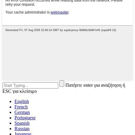
Πατήστε enter για αναζήτηση ή
ESC για κλείσιμο
English
French
German
Portuguese
Spanish
Russian
Japanese