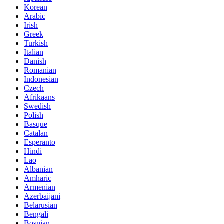
Korean
Arabic
Irish
Greek
Turkish
Italian
Danish
Romanian
Indonesian
Czech
Afrikaans
Swedish
Polish
Basque
Catalan
Esperanto
Hindi
Lao
Albanian
Amharic
Armenian
Azerbaijani
Belarusian
Bengali
Bosnian