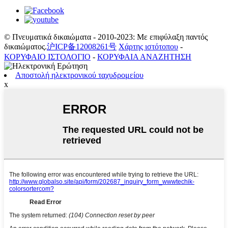
© Πνευματικά δικαιώματα - 2010-2023: Με επιφύλαξη παντός
δικαιώματος.
沪ICP备12008261号
Χάρτης ιστότοπου
-
ΚΟΡΥΦΑΙΟ ΙΣΤΟΛΟΓΙΟ
-
ΚΟΡΥΦΑΙΑ ΑΝΑΖΗΤΗΣΗ
Αποστολή ηλεκτρονικού ταχυδρομείου
x