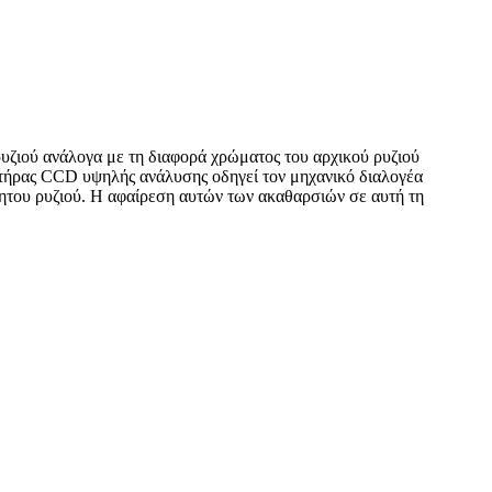
ρυζιού ανάλογα με τη διαφορά χρώματος του αρχικού ρυζιού
θητήρας CCD υψηλής ανάλυσης οδηγεί τον μηχανικό διαλογέα
ψητου ρυζιού. Η αφαίρεση αυτών των ακαθαρσιών σε αυτή τη