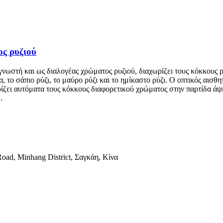
ς ρυζιού
νωστή και ως διαλογέας χρώματος ρυζιού, διαχωρίζει τους κόκκους 
 το σάπιο ρύζι, το μαύρο ρύζι και το ημίκαστο ρύζι. Ο οπτικός αισ
ωρίζει αυτόματα τους κόκκους διαφορετικού χρώματος στην παρτίδα ά
.
ad, Minhang District, Σαγκάη, Κίνα