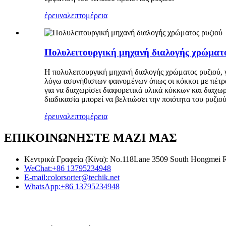
έρευνα
λεπτομέρεια
Πολυλειτουργική μηχανή διαλογής χρώματο
Η πολυλειτουργική μηχανή διαλογής χρώματος ρυζιού, γ
λόγω ασυνήθιστων φαινομένων όπως οι κόκκοι με πέτρα,
για να διαχωρίσει διαφορετικά υλικά κόκκων και διαχ
διαδικασία μπορεί να βελτιώσει την ποιότητα του ρυζιού
έρευνα
λεπτομέρεια
ΕΠΙΚΟΙΝΩΝΗΣΤΕ ΜΑΖΙ ΜΑΣ
Κεντρικά Γραφεία (Κίνα): No.118Lane 3509 South Hongmei Ro
WeChat:
+86 13795234948
E-mail:
colorsorter@techik.net
WhatsApp:
+86 13795234948