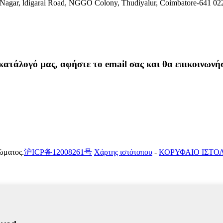
Nagar, ldigarai Road, NGGO Colony, Thudiyalur, Coimbatore-641 02
οκατάλογό μας, αφήστε το email σας και θα επικοινωνή
ώματος.
沪ICP备12008261号
Χάρτης ιστότοπου
-
ΚΟΡΥΦΑΙΟ ΙΣΤΟ