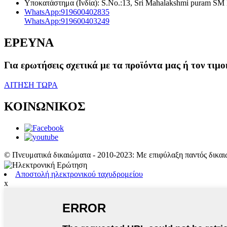
Υποκατάστημα (Ινδία): S.No.:13, Sri Mahalakshmi puram SM 
WhatsApp:
919600402835
WhatsApp:
919600403249
ΕΡΕΥΝΑ
Για ερωτήσεις σχετικά με τα προϊόντα μας ή τον τιμ
ΑΙΤΗΣΗ ΤΩΡΑ
ΚΟΙΝΩΝΙΚΟΣ
© Πνευματικά δικαιώματα - 2010-2023: Με επιφύλαξη παντός δικαι
Αποστολή ηλεκτρονικού ταχυδρομείου
x