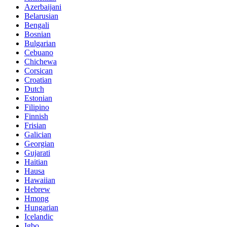
Azerbaijani
Belarusian
Bengali
Bosnian
Bulgarian
Cebuano
Chichewa
Corsican
Croatian
Dutch
Estonian
Filipino
Finnish
Frisian
Galician
Georgian
Gujarati
Haitian
Hausa
Hawaiian
Hebrew
Hmong
Hungarian
Icelandic
Igbo