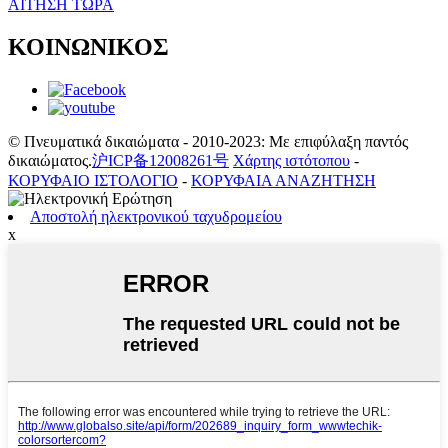
ΑΙΤΗΣΗ ΤΩΡΑ
ΚΟΙΝΩΝΙΚΟΣ
© Πνευματικά δικαιώματα - 2010-2023: Με επιφύλαξη παντός
δικαιώματος.
沪ICP备12008261号
Χάρτης ιστότοπου
-
ΚΟΡΥΦΑΙΟ ΙΣΤΟΛΟΓΙΟ
-
ΚΟΡΥΦΑΙΑ ΑΝΑΖΗΤΗΣΗ
Αποστολή ηλεκτρονικού ταχυδρομείου
x