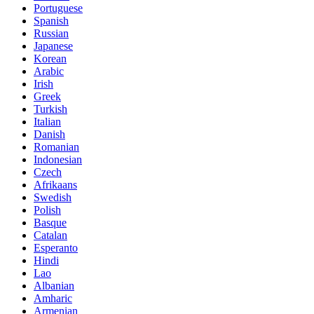
Portuguese
Spanish
Russian
Japanese
Korean
Arabic
Irish
Greek
Turkish
Italian
Danish
Romanian
Indonesian
Czech
Afrikaans
Swedish
Polish
Basque
Catalan
Esperanto
Hindi
Lao
Albanian
Amharic
Armenian