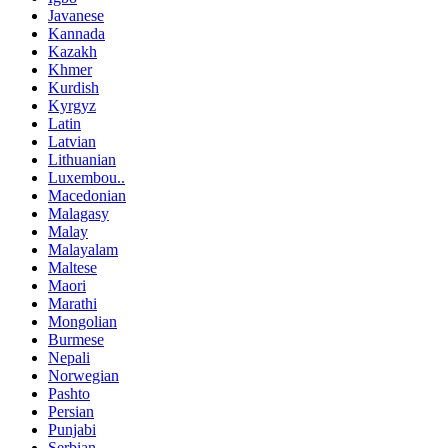
Javanese
Kannada
Kazakh
Khmer
Kurdish
Kyrgyz
Latin
Latvian
Lithuanian
Luxembou..
Macedonian
Malagasy
Malay
Malayalam
Maltese
Maori
Marathi
Mongolian
Burmese
Nepali
Norwegian
Pashto
Persian
Punjabi
Serbian