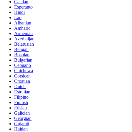
Catalan
Esperanto
Hindi
Lao
Albanian
Amharic
Armenian
Azerbaijani
Belarusian
Bengali
Bosnian
Bulgarian
Cebuano
Chichewa
Corsican
Croatian
Dutch
Estonian
Filipino
Finnish
Frisian
Galician
Georgian
Gujarati
Haitian