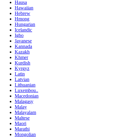
Hausa
Hawaiian
Hebrew
Hmong
Hungarian
Icelandic
Igbo
Javanese
Kannada
Kazakh
Khmer
Kurdish
Kyrgyz
Latin
Latvian
Lithuanian
Luxembou..
Macedonian
Malagasy
Malay
Malayalam
Maltese
Maori
Marathi
Mongolian