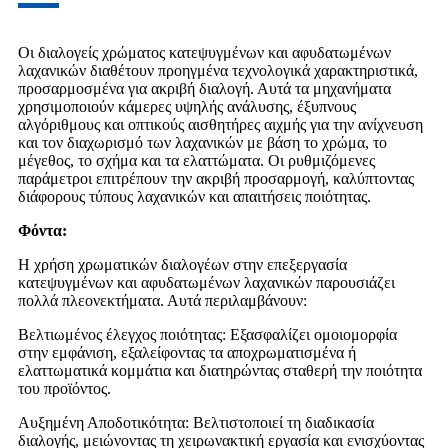
Οι διαλογείς χρώματος κατεψυγμένων και αφυδατωμένων
λαχανικών διαθέτουν προηγμένα τεχνολογικά χαρακτηριστικά,
προσαρμοσμένα για ακριβή διαλογή. Αυτά τα μηχανήματα
χρησιμοποιούν κάμερες υψηλής ανάλυσης, έξυπνους
αλγόριθμους και οπτικούς αισθητήρες αιχμής για την ανίχνευση
και τον διαχωρισμό των λαχανικών με βάση το χρώμα, το
μέγεθος, το σχήμα και τα ελαττώματα. Οι ρυθμιζόμενες
παράμετροι επιτρέπουν την ακριβή προσαρμογή, καλύπτοντας
διάφορους τύπους λαχανικών και απαιτήσεις ποιότητας.
Φόντα:
Η χρήση χρωματικών διαλογέων στην επεξεργασία
κατεψυγμένων και αφυδατωμένων λαχανικών παρουσιάζει
πολλά πλεονεκτήματα. Αυτά περιλαμβάνουν:
Βελτιωμένος έλεγχος ποιότητας: Εξασφαλίζει ομοιομορφία
στην εμφάνιση, εξαλείφοντας τα αποχρωματισμένα ή
ελαττωματικά κομμάτια και διατηρώντας σταθερή την ποιότητα
του προϊόντος.
Αυξημένη Αποδοτικότητα: Βελτιστοποιεί τη διαδικασία
διαλογής, μειώνοντας τη χειρωνακτική εργασία και ενισχύοντας