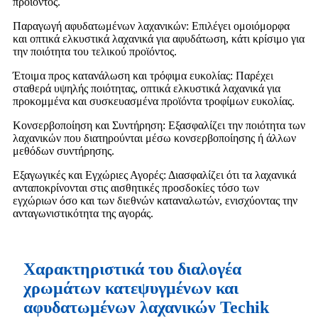
προϊόντος.
Παραγωγή αφυδατωμένων λαχανικών: Επιλέγει ομοιόμορφα
και οπτικά ελκυστικά λαχανικά για αφυδάτωση, κάτι κρίσιμο για
την ποιότητα του τελικού προϊόντος.
Έτοιμα προς κατανάλωση και τρόφιμα ευκολίας: Παρέχει
σταθερά υψηλής ποιότητας, οπτικά ελκυστικά λαχανικά για
προκομμένα και συσκευασμένα προϊόντα τροφίμων ευκολίας.
Κονσερβοποίηση και Συντήρηση: Εξασφαλίζει την ποιότητα των
λαχανικών που διατηρούνται μέσω κονσερβοποίησης ή άλλων
μεθόδων συντήρησης.
Εξαγωγικές και Εγχώριες Αγορές: Διασφαλίζει ότι τα λαχανικά
ανταποκρίνονται στις αισθητικές προσδοκίες τόσο των
εγχώριων όσο και των διεθνών καταναλωτών, ενισχύοντας την
ανταγωνιστικότητα της αγοράς.
Χαρακτηριστικά του διαλογέα
χρωμάτων κατεψυγμένων και
αφυδατωμένων λαχανικών Techik