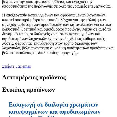
βελτιώνει την ποιότητα του προϊόντος και ενισχύει την
αποδοτικότητα της παραγωγής σε όλες τις γραμμές επεξεργασίας.
Η επεξεργασία κατεψυγμένων και αφυδατωμένων λαχανικών
απαιτεί αυστηρά μέτρα ποιοτικού ελέγχου για την κάλυψη των
συνεχώς αυξανόμενων προσδοκιών των καταναλωτών για οπτικά
ελκυστικά, θρεπτικά και ομοιόμορφα προϊόντα. Μέσα σε αυτό το
δυναμικό τοπίο, οι διαλογείς χρωμάτων κατεψυγμένων και
αφυδατωμένων λαχανικών έχουν αναδειχθεί ως καθοριστικές
λύσεις, φέρνοντας επανάσταση στον τρόπο διαλογής των
λαχανικών, βελτιώνοντας τη συνολική ποιότητα των προϊόντων και
βελτιστοποιώντας τις διαδικασίες παραγωγής.
Στείλτε μας email
Λεπτομέρειες προϊόντος
Ετικέτες προϊόντων
Εισαγωγή σε διαλογέα χρωμάτων
κατεψυγμένων και αφυδατωμένων