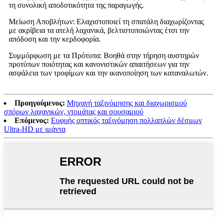
τη συνολική αποδοτικότητα της παραγωγής.
Μείωση Αποβλήτων: Ελαχιστοποιεί τη σπατάλη διαχωρίζοντας
με ακρίβεια τα ατελή λαχανικά, βελτιστοποιώντας έτσι την
απόδοση και την κερδοφορία.
Συμμόρφωση με τα Πρότυπα: Βοηθά στην τήρηση αυστηρών
προτύπων ποιότητας και κανονιστικών απαιτήσεων για την
ασφάλεια των τροφίμων και την ικανοποίηση των καταναλωτών.
Προηγούμενος:
Μηχανή ταξινόμησης και διαχωρισμού
σπόρων λαχανικών, ντομάτας και σουσαμιού
Επόμενος:
Ευφυής οπτικός ταξινόμηση πολλαπλών δέσμων
Ultra-HD με ιμάντα